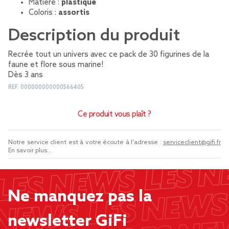
Matière :
plastique
Coloris :
assortis
Description du produit
Recrée tout un univers avec ce pack de 30 figurines de la
faune et flore sous marine!
Dès 3 ans
REF.
000000000000566405
Ce produit vous plaît ?
Notre service client est à votre écoute à l'adresse :
serviceclient@gifi.fr
En savoir plus...
Ne manquez pas la
newsletter GiFi