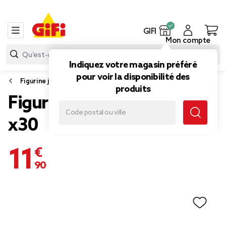
GIFI
Mon compte
Indiquez votre magasin préféré
pour voir la disponibilité des
Figurine jouet
produits
Figurine animaux marins
x30
11,90 €