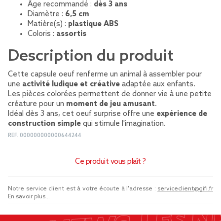
Âge recommandé :
dès 3 ans
Diamètre :
6,5 cm
Matière(s) :
plastique ABS
Coloris :
assortis
Description du produit
Cette capsule oeuf renferme un animal à assembler pour
une
activité ludique et créative
adaptée aux enfants.
Les pièces colorées permettent de donner vie à une petite
créature pour un
moment de jeu amusant
.
Idéal dès 3 ans, cet oeuf surprise offre une
expérience de
construction simple
qui stimule l'imagination.
REF.
000000000000644244
Ce produit vous plaît ?
Notre service client est à votre écoute à l'adresse :
serviceclient@gifi.fr
En savoir plus...