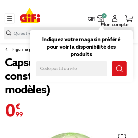
GIFI
Mon compte
Indiquez votre magasin préféré
pour voir la disponibilité des
Figurine jouet
produits
Capsule oeuf animal à
construire Ø6,5cm (3
modèles)
0,99 €