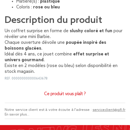
Matière(s) :
plastique
Coloris :
rose ou bleu
Description du produit
Un coffret surprise en forme de
slushy coloré et fun
pour
révéler une mini Barbie.
Chaque ouverture dévoile une
poupée inspiré des
boissons glacées
.
Idéal dès 4 ans, ce jouet combine
effet surprise et
univers gourmand
.
Existe en 2 modèles (rose ou bleu) selon disponibilité en
stock magasin.
REF.
000000000000643678
Ce produit vous plaît ?
Notre service client est à votre écoute à l'adresse :
serviceclient@gifi.fr
En savoir plus...