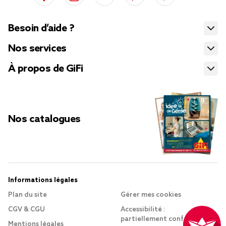
Besoin d’aide ?
Nos services
À propos de GiFi
Nos catalogues
Informations légales
Plan du site
Gérer mes cookies
CGV & CGU
Accessibilité :
partiellement conforme
Mentions légales