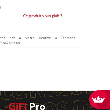
5
Ce produit vous plaît ?
lient est à votre écoute à l'adresse :
En savoir plus...
GiFi
Pro