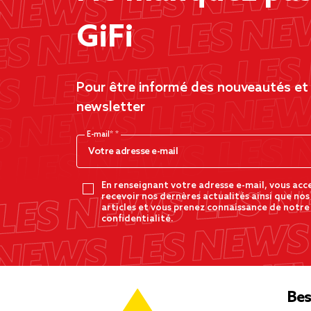
GiFi
Pour être informé des nouveautés et d
newsletter
E-mail*
En renseignant votre adresse e-mail, vous acc
recevoir nos dernères actualités ainsi que nos
articles et vous prenez connaissance de notre
confidentialité.
Bes