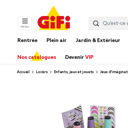
MENU
Rentrée
Plein air
Jardin & Extérieur
Nos catalogues
Devenir
VIP
Accueil
Loisirs
Enfants, jeux et jouets
Jeux d'imaginat