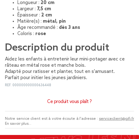
Longueur :
20 cm
Largeur :
7,5 cm
Épaisseur :
2 cm
Matière(s) :
métal, pin
Âge recommandé :
dès 3 ans
Coloris :
rose
Description du produit
Aidez les enfants à entretenir leur mini-potager avec ce
râteau en métal rose et manche bois.
Adapté pour ratisser et planter, tout en s'amusant.
Parfait pour initier les jeunes jardiniers.
REF.
000000000000636448
Ce produit vous plaît ?
Notre service client est à votre écoute à l'adresse :
serviceclient@gifi.fr
En savoir plus...