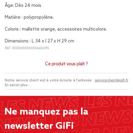
Âge: Dès 24 mois
Matière : polypropylène.
Coloris : mallette orange, accessoires multicolore.
Dimensions : L 34 x l 27 x H 29 cm
REF.
000000000000440495
Ce produit vous plaît ?
Notre service client est à votre écoute à l'adresse :
serviceclient@gifi.fr
En savoir plus...
Ne manquez pas la
newsletter GiFi