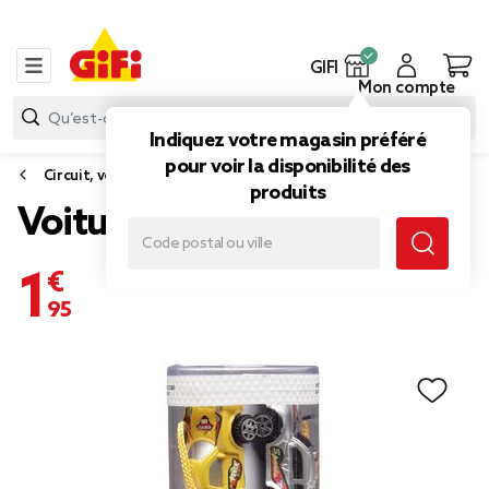
GIFI
Mon compte
Indiquez votre magasin préféré
pour voir la disponibilité des
Circuit, voiture jouet
produits
Voiture X6
1,95 €