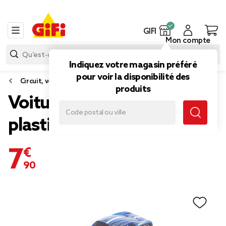
GIFI
Mon compte
Indiquez votre magasin préféré
pour voir la disponibilité des
Circuit, voiture jouet
produits
Voiture monster truck en
plastique
7,90 €