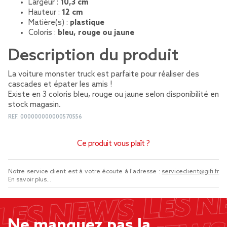
Largeur :
10,3 cm
Hauteur :
12 cm
Matière(s) :
plastique
Coloris :
bleu, rouge ou jaune
Description du produit
La voiture monster truck est parfaite pour réaliser des
cascades et épater les amis !
Existe en 3 coloris bleu, rouge ou jaune selon disponibilité en
stock magasin.
REF.
000000000000570556
Ce produit vous plaît ?
Notre service client est à votre écoute à l'adresse :
serviceclient@gifi.fr
En savoir plus...
Ne manquez pas la