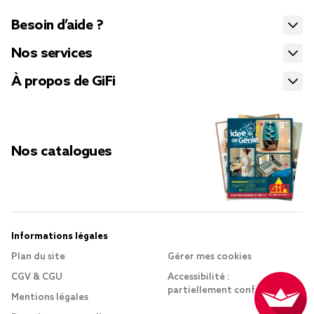
Besoin d’aide ?
Nos services
À propos de GiFi
Nos catalogues
Informations légales
Plan du site
Gérer mes cookies
CGV & CGU
Accessibilité :
partiellement conforme
Mentions légales