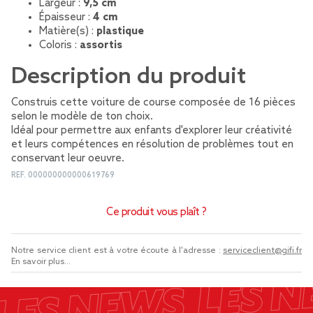
Largeur :
9,5 cm
Épaisseur :
4 cm
Matière(s) :
plastique
Coloris :
assortis
Description du produit
Construis cette voiture de course composée de 16 pièces
selon le modèle de ton choix.
Idéal pour permettre aux enfants d'explorer leur créativité
et leurs compétences en résolution de problèmes tout en
conservant leur oeuvre.
REF.
000000000000619769
Ce produit vous plaît ?
Notre service client est à votre écoute à l'adresse :
serviceclient@gifi.fr
En savoir plus...