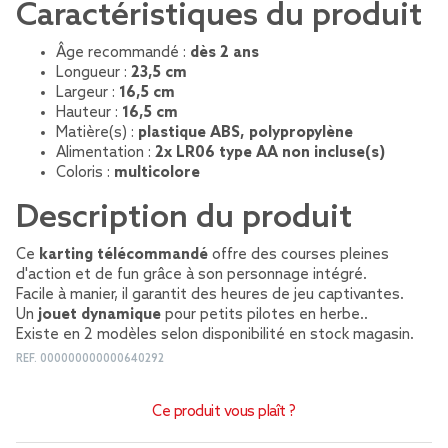
Caractéristiques du produit
Âge recommandé :
dès 2 ans
Longueur :
23,5 cm
Largeur :
16,5 cm
Hauteur :
16,5 cm
Matière(s) :
plastique ABS, polypropylène
Alimentation :
2x LR06 type AA non incluse(s)
Coloris :
multicolore
Description du produit
Ce
karting télécommandé
offre des courses pleines
d'action et de fun grâce à son personnage intégré.
Facile à manier, il garantit des heures de jeu captivantes.
Un
jouet dynamique
pour petits pilotes en herbe..
Existe en 2 modèles selon disponibilité en stock magasin.
REF.
000000000000640292
Ce produit vous plaît ?