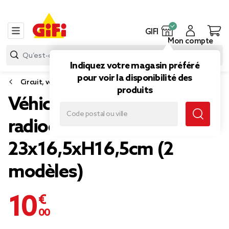
GIFI
Mon compte
Indiquez votre magasin préféré
pour voir la disponibilité des
Circuit, voiture jouet
produits
Véhicule karting
radiocommandée
23x16,5xH16,5cm (2
modèles)
10,00 €