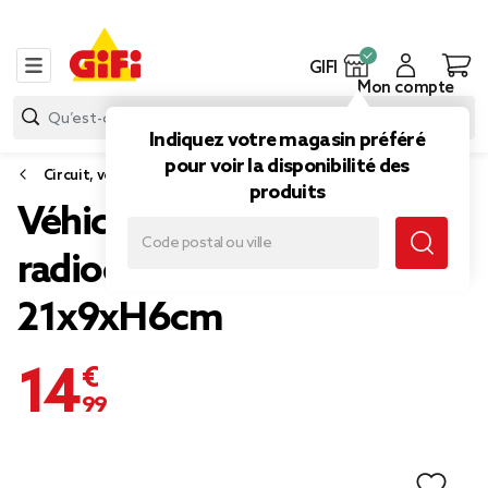
GIFI
Mon compte
Indiquez votre magasin préféré
pour voir la disponibilité des
Circuit, voiture jouet
produits
Véhicule de course
radiocommandé bleu
21x9xH6cm
14,99 €