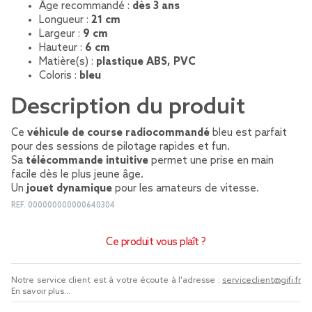
Âge recommandé :
dès 3 ans
Longueur :
21 cm
Largeur :
9 cm
Hauteur :
6 cm
Matière(s) :
plastique ABS, PVC
Coloris :
bleu
Description du produit
Ce
véhicule de course radiocommandé
bleu est parfait
pour des sessions de pilotage rapides et fun.
Sa
télécommande intuitive
permet une prise en main
facile dès le plus jeune âge.
Un
jouet dynamique
pour les amateurs de vitesse.
REF.
000000000000640304
Ce produit vous plaît ?
Notre service client est à votre écoute à l'adresse :
serviceclient@gifi.fr
En savoir plus...