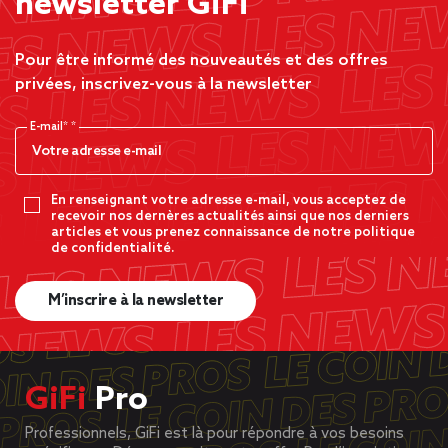
newsletter GiFi
Pour être informé des nouveautés et des offres
privées, inscrivez-vous à la newsletter
E-mail*
En renseignant votre adresse e-mail, vous acceptez de
recevoir nos dernères actualités ainsi que nos derniers
articles et vous prenez connaissance de notre politique
de confidentialité.
M’inscrire à la newsletter
GiFi
Pro
Professionnels, GiFi est là pour répondre à vos besoins