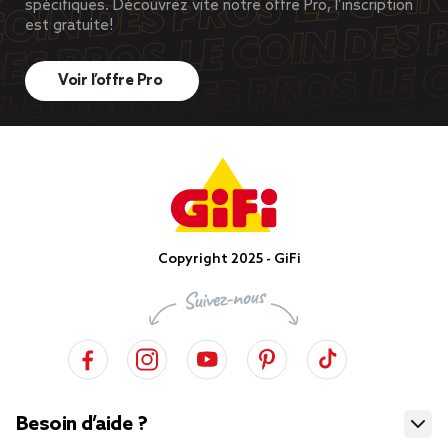
spécifiques. Découvrez vite notre offre Pro, l’inscription
est gratuite!
Voir l’offre Pro
Copyright 2025 - GiFi
Besoin d’aide ?