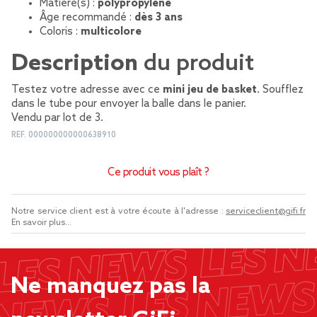
Matière(s) :
polypropylène
Âge recommandé :
dès 3 ans
Coloris :
multicolore
Description
du produit
Testez votre adresse avec ce
mini jeu de basket
. Soufflez
dans le tube pour envoyer la balle dans le panier.
Vendu par lot de 3.
REF.
000000000000638910
Ce produit vous plaît ?
Notre service client est à votre écoute à l'adresse :
serviceclient@gifi.fr
En savoir plus...
Ne manquez pas la