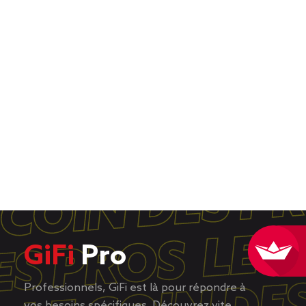
GiFi
Pro
Professionnels, GiFi est là pour répondre à
vos besoins spécifiques. Découvrez vite