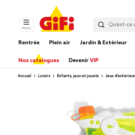
MENU
Rentrée
Plein air
Jardin & Extérieur
Nos catalogues
Devenir
VIP
Accueil
Loisirs
Enfants, jeux et jouets
Jeux d'extérieu