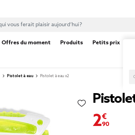
Offres du moment
Produits
Petits prix
N
r
Pistolet à eau
Pistolet à eau x2
Pistole
2,90 €