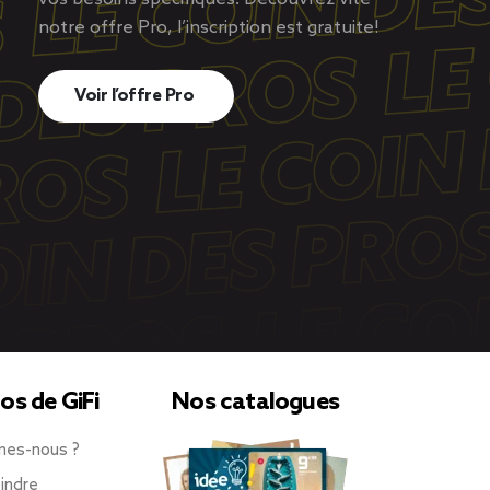
notre offre Pro, l’inscription est gratuite!
Voir l’offre Pro
os de GiFi
Nos catalogues
mes-nous ?
indre