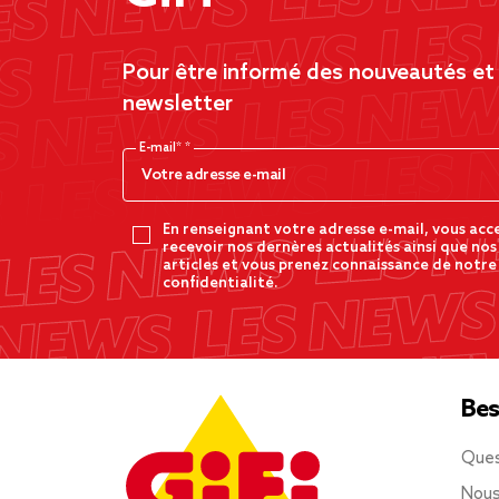
Pour être informé des nouveautés et d
newsletter
E-mail*
En renseignant votre adresse e-mail, vous acc
recevoir nos dernères actualités ainsi que nos
articles et vous prenez connaissance de notre
confidentialité.
Bes
Ques
Nous