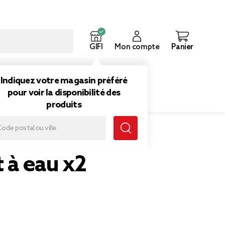
GIFI
Mon compte
Panier
ouveautés
Inspirations
Indiquez votre magasin préféré
pour voir la disponibilité des
produits
t à eau x2