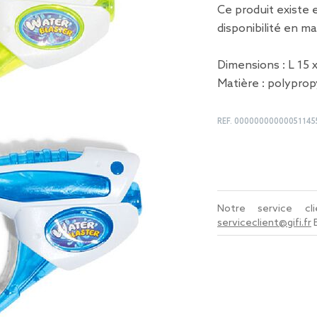
Ce produit existe e
disponibilité en m
Dimensions : L 15 x
Matière : polypro
REF.
00000000000051145
Notre service c
serviceclient@gifi.fr