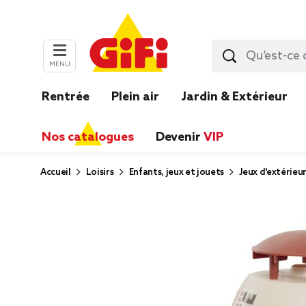
MENU
Rentrée
Plein air
Jardin & Extérieur
Nos catalogues
Devenir
VIP
Accueil
Loisirs
Enfants, jeux et jouets
Jeux d'extérieu