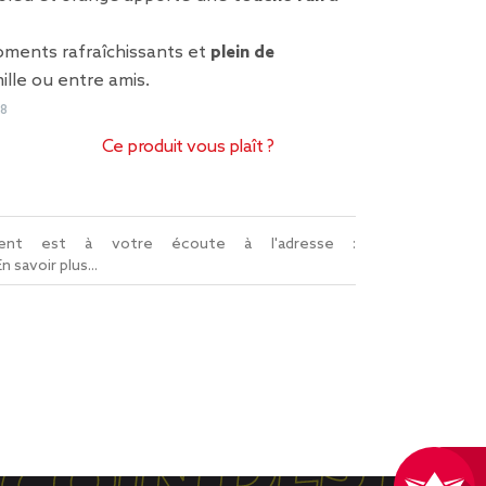
oments rafraîchissants et
plein de
lle ou entre amis.
68
Ce produit vous plaît ?
lient est à votre écoute à l'adresse :
En savoir plus...