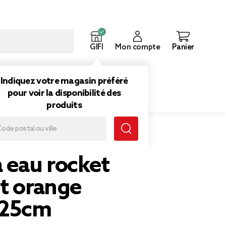
GIFI
Mon compte
Panier
ouveautés
Inspirations
Indiquez votre magasin préféré
pour voir la disponibilité des
produits
 eau rocket
et orange
25cm