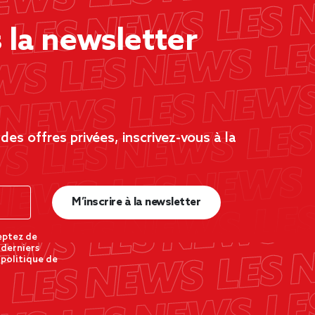
la newsletter
es offres privées, inscrivez-vous à la
M’inscrire à la newsletter
eptez de
 derniers
 politique de