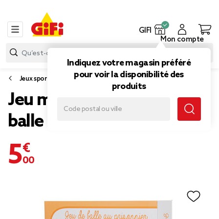
GIFI
Mon compte
Indiquez votre magasin préféré
pour voir la disponibilité des
Jeux sportifs et collectifs
produits
Jeu maillot à scratch avec
balle x2
5,00 €