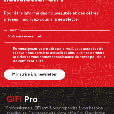
Pour être informé des nouveautés et des offres
privées, inscrivez-vous à la newsletter
E-mail*
En renseignant votre adresse e-mail, vous acceptez de
recevoir nos dernères actualités ainsi que nos derniers
articles et vous prenez connaissance de notre politique
de confidentialité.
M’inscrire à la newsletter
GiFi
Pro
Professionnels, GiFi est là pour répondre à vos besoins
spécifiques. Découvrez vite notre offre Pro, l’inscription