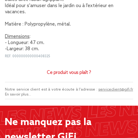
Idéal pour s'amuser dans le jardin ou à l'extérieur en
vacances.
Matière : Polypropylène, métal.
Dimensions
:
- Longueur: 47 cm.
-Largeur: 38 cm.
REF.
000000000000408325
Ce produit vous plaît ?
Notre service client est à votre écoute à l'adresse :
serviceclient@gifi.fr
En savoir plus...
Ne manquez pas la
newsletter GiFi