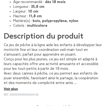
Âge recommandé :
dès 18 mois
Longueur :
35,8 cm
Largeur :
10 cm
Hauteur :
11,8 cm
Matière(s) :
bois, polypropylène, nylon
Coloris :
multicolore
Description du produit
Ce jeu de pêche à la ligne aide les enfants à développer leur
motricité fine et leur coordination oeil-main tout en
s'amusant, parfait pour apprendre en jouant.
Conçu pour les plus jeunes, ce jeu est simple et adapté à
leurs capacités offre une activité amusante et accessible
pour les tout-petits à partir de 18 mois.
Avec deux cannes à pêche, ce jeu permet aux enfants de
jouer ensemble, favorisant ainsi le partage, la coopération
et des moments de complicité entre amis …
Voir plus
REF.
000000000000634165