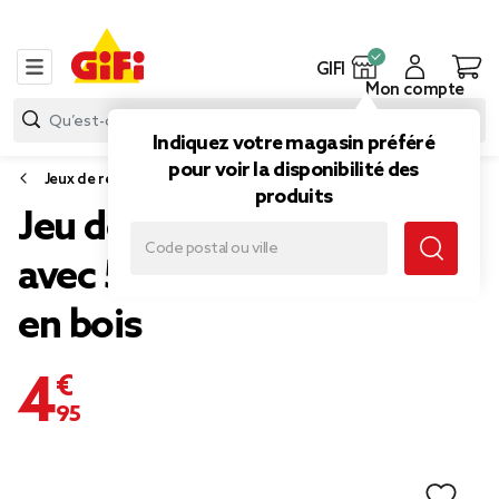
GIFI
Mon compte
Indiquez votre magasin préféré
pour voir la disponibilité des
Jeux de récréation
produits
Jeu de pêche à la ligne
avec 5 canards et 2 cannes
en bois
4,95 €