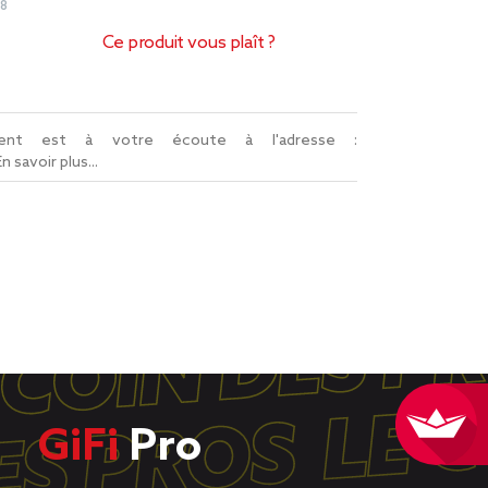
58
Ce produit vous plaît ?
lient est à votre écoute à l'adresse :
En savoir plus...
GiFi
Pro