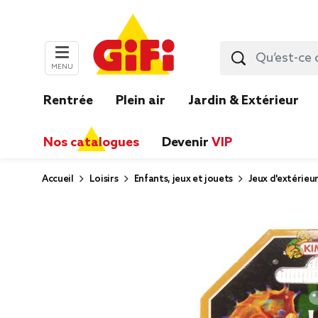
MENU
Rentrée
Plein air
Jardin & Extérieur
Nos catalogues
Devenir
VIP
Accueil
Loisirs
Enfants, jeux et jouets
Jeux d'extérieu