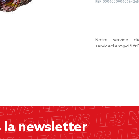
REF.
0000000000006426
Notre service c
serviceclient@gifi.fr
la newsletter