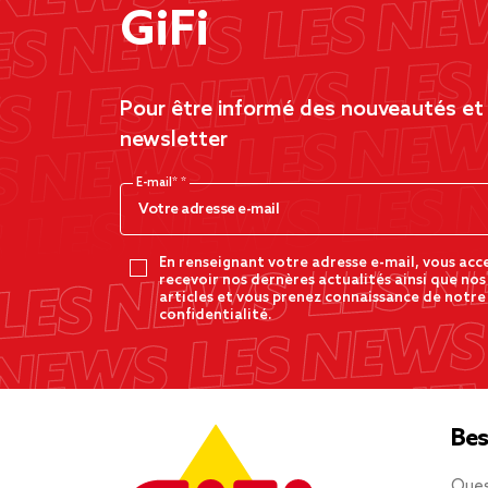
GiFi
Pour être informé des nouveautés et d
newsletter
E-mail*
En renseignant votre adresse e-mail, vous acc
recevoir nos dernères actualités ainsi que nos
articles et vous prenez connaissance de notre
confidentialité.
Bes
Ques