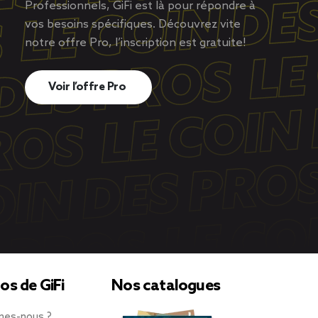
Professionnels, GiFi est là pour répondre à
vos besoins spécifiques. Découvrez vite
notre offre Pro, l’inscription est gratuite!
Voir l’offre Pro
os de GiFi
Nos catalogues
mes-nous ?