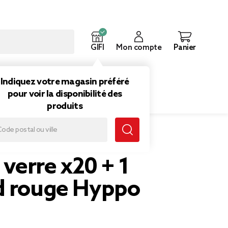
GIFI
Mon compte
Panier
ouveautés
Inspirations
Indiquez votre magasin préféré
pour voir la disponibilité des
produits
n verre x20 + 1
d rouge Hyppo