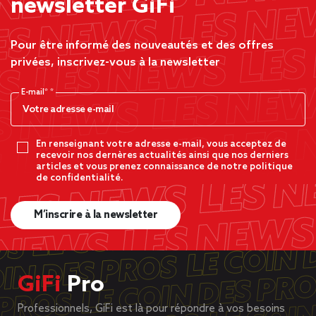
newsletter GiFi
Pour être informé des nouveautés et des offres
privées, inscrivez-vous à la newsletter
E-mail*
En renseignant votre adresse e-mail, vous acceptez de
recevoir nos dernères actualités ainsi que nos derniers
articles et vous prenez connaissance de notre politique
de confidentialité.
M’inscrire à la newsletter
GiFi
Pro
Professionnels, GiFi est là pour répondre à vos besoins