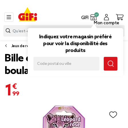
GIFI
Mon compte
Indiquez votre magasin préféré
pour voir la disponibilité des
Jeux de récréation
produits
Bille en verre x20 + 1
boulard rose Léopard
1,99 €