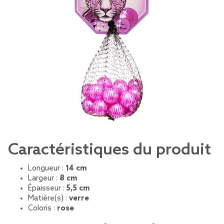
Caractéristiques du produit
Longueur :
14 cm
Largeur :
8 cm
Épaisseur :
5,5 cm
Matière(s) :
verre
Coloris :
rose