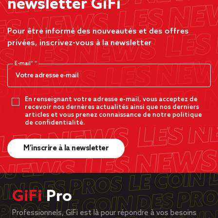
newsletter GiFi
Pour être informé des nouveautés et des offres
privées, inscrivez-vous à la newsletter
E-mail*
En renseignant votre adresse e-mail, vous acceptez de
recevoir nos dernères actualités ainsi que nos derniers
articles et vous prenez connaissance de notre politique
de confidentialité.
M’inscrire à la newsletter
GiFi
Pro
Professionnels, GiFi est là pour répondre à vos besoins