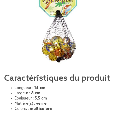
Caractéristiques du produit
Longueur :
14 cm
Largeur :
8 cm
Épaisseur :
5,5 cm
Matière(s) :
verre
Coloris :
multicolore