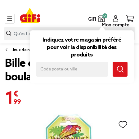
GIFI
Mon compte
Indiquez votre magasin préféré
pour voir la disponibilité des
Jeux de récréation
produits
Bille en verre x20 + 1
boulard Perroquet
1,99 €