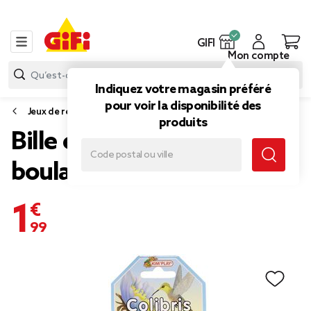
GIFI
Mon compte
Indiquez votre magasin préféré
pour voir la disponibilité des
Jeux de récréation
produits
Bille en verre x20 + 1
boulard bleu Colibris
1,99 €