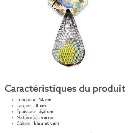
Caractéristiques du produit
Longueur :
14 cm
Largeur :
8 cm
Épaisseur :
5,5 cm
Matière(s) :
verre
Coloris :
bleu et vert