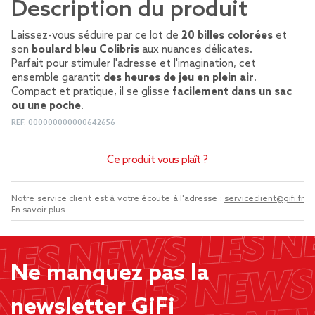
Description du produit
Laissez-vous séduire par ce lot de
20 billes colorées
et
son
boulard bleu Colibris
aux nuances délicates.
Parfait pour stimuler l'adresse et l'imagination, cet
ensemble garantit
des heures de jeu en plein air
.
Compact et pratique, il se glisse
facilement dans un sac
ou une poche
.
REF.
000000000000642656
Ce produit vous plaît ?
Notre service client est à votre écoute à l'adresse :
serviceclient@gifi.fr
En savoir plus...
Ne manquez pas la
newsletter GiFi