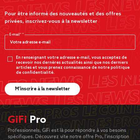
Pour être informé des nouveautés et des offres
privées, inscrivez-vous à la newsletter
E-mail*
En renseignant votre adresse e-mail, vous acceptez de
recevoir nos dernères actualités ainsi que nos derniers
articles et vous prenez connaissance de notre politique
de confidentialité.
M’inscrire à la newsletter
GiFi
Pro
Professionnels, GiFi est là pour répondre à vos besoins
spécifiques. Découvrez vite notre offre Pro, l’inscription