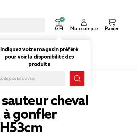
GIFI
Mon compte
Panier
ouveautés
Inspirations
Indiquez votre magasin préféré
pour voir la disponibilité des
produits
H53cm
 sauteur cheval
 à gonfler
xH53cm