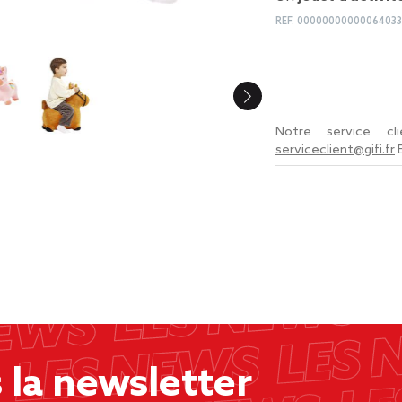
REF.
00000000000064033
Notre service c
serviceclient@gifi.fr
la newsletter