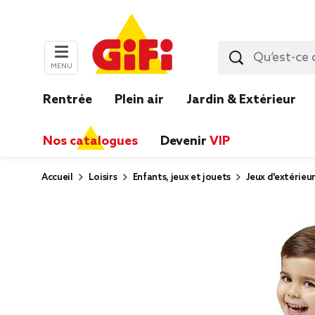
MENU
Rentrée
Plein air
Jardin & Extérieur
Nos catalogues
Devenir
VIP
Accueil
Loisirs
Enfants, jeux et jouets
Jeux d'extérieu