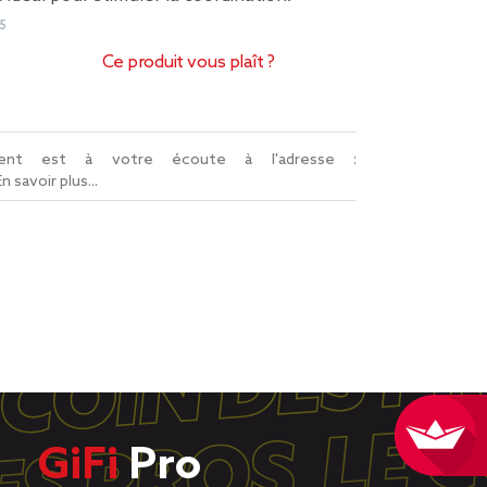
5
Ce produit vous plaît ?
lient est à votre écoute à l'adresse :
En savoir plus...
GiFi
Pro