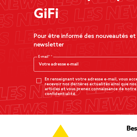
GiFi
Pour être informé des nouveautés et d
newsletter
E-mail*
En renseignant votre adresse e-mail, vous acc
recevoir nos dernères actualités ainsi que nos
articles et vous prenez connaissance de notre
confidentialité.
Bes