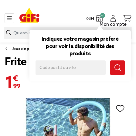
GIFI
Mon compte
Indiquez votre magasin préféré
pour voir la disponibilité des
Jeux de piscine et plage
produits
Frite mousse L160cm
1,99 €