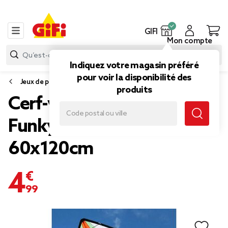
GIFI
Mon compte
Indiquez votre magasin préféré
pour voir la disponibilité des
Jeux de piscine et plage
produits
Cerf-volant triangulaire
Funky avec poignées
60x120cm
4,99 €