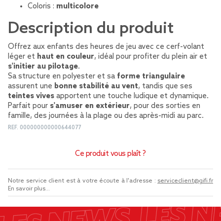
Coloris :
multicolore
Description du produit
Offrez aux enfants des heures de jeu avec ce cerf-volant
léger et
haut en couleur
, idéal pour profiter du plein air et
s'initier au pilotage
.
Sa structure en polyester et sa
forme triangulaire
assurent une
bonne stabilité au vent
, tandis que ses
teintes vives
apportent une touche ludique et dynamique.
Parfait pour
s'amuser en extérieur
, pour des sorties en
famille, des journées à la plage ou des après-midi au parc.
REF.
000000000000644077
Ce produit vous plaît ?
Notre service client est à votre écoute à l'adresse :
serviceclient@gifi.fr
En savoir plus...