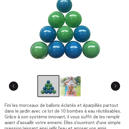
Fini les morceaux de ballons éclatés et éparpillés partout
dans le jardin avec ce lot de 10 bombes à eau réutilisables.
Grâce à son système innovant, il vous suffit de les remplir
avant d'assaillir votre ennemi. Elles s'ouvriront d'une simple
pression laissant ainsi jaillir l'eau et arroser vos amis.