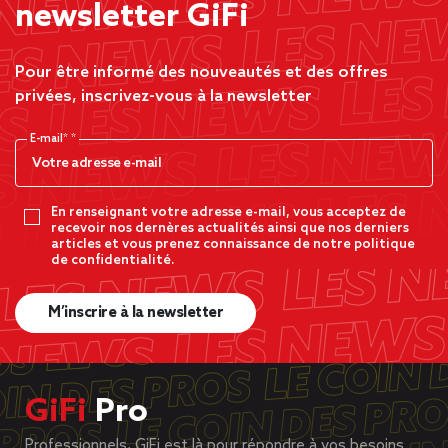
newsletter GiFi
Pour être informé des nouveautés et des offres
privées, inscrivez-vous à la newsletter
E-mail*
En renseignant votre adresse e-mail, vous acceptez de
recevoir nos dernères actualités ainsi que nos derniers
articles et vous prenez connaissance de notre politique
de confidentialité.
M’inscrire à la newsletter
GiFi
Pro
Professionnels, GiFi est là pour répondre à vos besoins