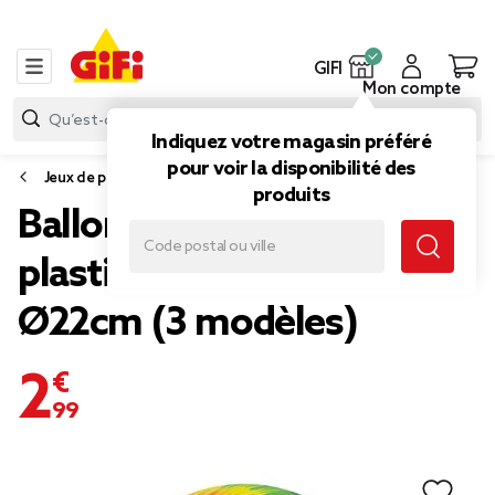
GIFI
Mon compte
Indiquez votre magasin préféré
pour voir la disponibilité des
Jeux de piscine et plage
produits
Ballon beach-volley
plastique multicolore
Ø22cm (3 modèles)
2,99 €