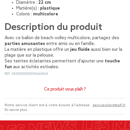
Diamètre :
22 cm
Matière(s) :
plastique
Coloris :
multicolore
Description du produit
Avec ce ballon de beach-volley multicolore, partagez des
parties amusantes
entre amis ou en famille.
La matière en plastique offre un
jeu fluide
aussi bien sur la
plage que sur la pelouse.
Ses teintes éclatantes permettent d'ajouter une
touche
fun
aux activités estivales.
REF.
000000000000644060
Ce produit vous plaît ?
Notre service client est à votre écoute à l'adresse :
serviceclient@gifi.fr
En savoir plus...