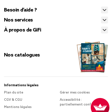
Besoin d’aide ?
Nos services
À propos de GiFi
Nos catalogues
Informations légales
Plan du site
Gérer mes cookies
CGV & CGU
Accessibilité :
partiellement conforme
Mentions légales