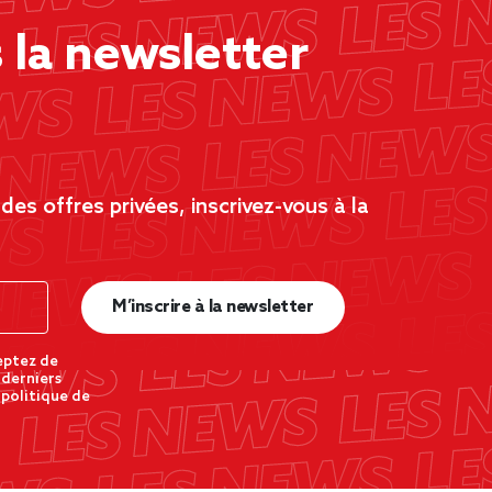
la newsletter
es offres privées, inscrivez-vous à la
M’inscrire à la newsletter
eptez de
 derniers
 politique de