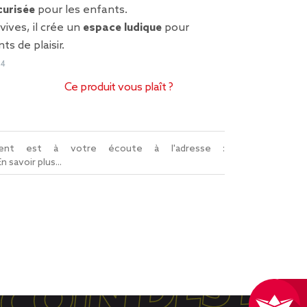
curisée
pour les enfants.
vives, il crée un
espace ludique
pour
ts de plaisir.
84
Ce produit vous plaît ?
lient est à votre écoute à l'adresse :
En savoir plus...