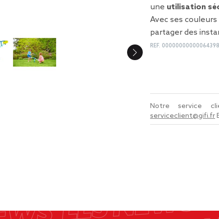
une
utilisation sé
Avec ses couleurs 
partager des instan
REF.
0000000000006439
Notre service c
serviceclient@gifi.fr