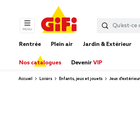
MENU
Rentrée
Plein air
Jardin & Extérieur
Nos catalogues
Devenir
VIP
Accueil
Loisirs
Enfants, jeux et jouets
Jeux d'extérieu