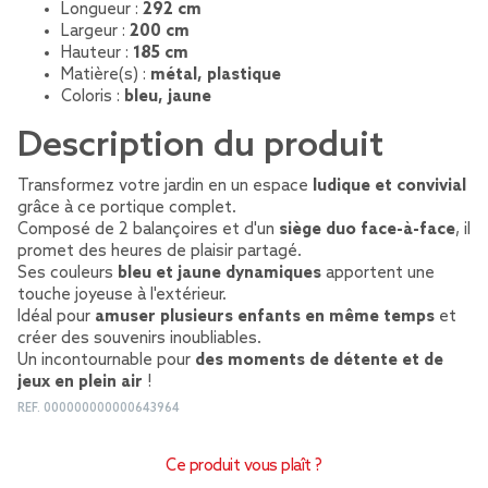
Longueur :
292 cm
Largeur :
200 cm
Hauteur :
185 cm
Matière(s) :
métal, plastique
Coloris :
bleu, jaune
Description du produit
Transformez votre jardin en un espace
ludique et convivial
grâce à ce portique complet.
Composé de 2 balançoires et d'un
siège duo face-à-face
, il
promet des heures de plaisir partagé.
Ses couleurs
bleu et jaune dynamiques
apportent une
touche joyeuse à l'extérieur.
Idéal pour
amuser plusieurs enfants en même temps
et
créer des souvenirs inoubliables.
Un incontournable pour
des moments de détente et de
jeux en plein air
!
REF.
000000000000643964
Ce produit vous plaît ?