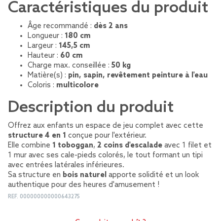
Caractéristiques du produit
Âge recommandé :
dès 2 ans
Longueur :
180 cm
Largeur :
145,5 cm
Hauteur :
60 cm
Charge max. conseillée :
50 kg
Matière(s) :
pin, sapin, revêtement peinture à l'eau
Coloris :
multicolore
Description du produit
Offrez aux enfants un espace de jeu complet avec cette
structure 4 en 1
conçue pour l'extérieur.
Elle combine
1 toboggan
,
2 coins d'escalade
avec 1 filet et
1 mur avec ses cale-pieds colorés, le tout formant un tipi
avec entrées latérales inférieures.
Sa structure en
bois naturel
apporte solidité et un look
authentique pour des heures d'amusement !
REF.
000000000000643275