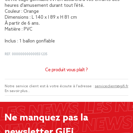
heures d'amusement durant tout l'été.
Couleur : Orange
Dimensions : L 140 x l 89 x H 81 cm
À partir de 6 ans.
Matière : PVC
Inclus : 1 ballon gonflable
REF.
000000000000551235
Ce produit vous plaît ?
Notre service client est à votre écoute à l'adresse :
serviceclient@gifi.fr
En savoir plus...
Ne manquez pas la
newsletter GiFi