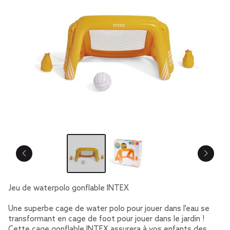
Jeu de waterpolo gonflable INTEX
Une superbe cage de water polo pour jouer dans l'eau se
transformant en cage de foot pour jouer dans le jardin !
Cette cage gonflable INTEX assurera à vos enfants des