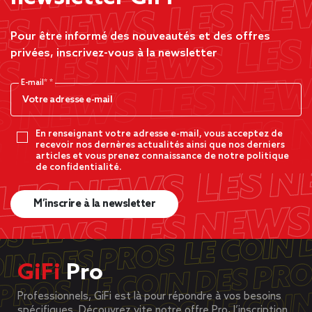
Pour être informé des nouveautés et des offres
privées, inscrivez-vous à la newsletter
E-mail*
En renseignant votre adresse e-mail, vous acceptez de
recevoir nos dernères actualités ainsi que nos derniers
articles et vous prenez connaissance de notre politique
de confidentialité.
M’inscrire à la newsletter
GiFi
Pro
Professionnels, GiFi est là pour répondre à vos besoins
spécifiques. Découvrez vite notre offre Pro, l’inscription