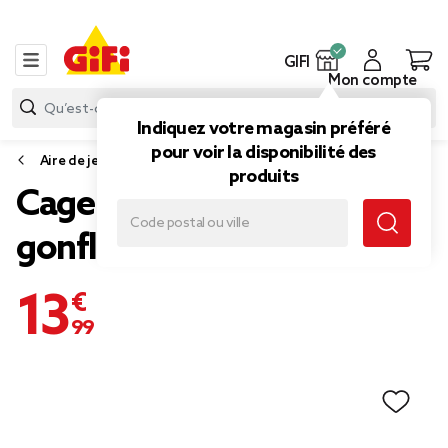
GIFI
Mon compte
Indiquez votre magasin préféré
pour voir la disponibilité des
Aire de jeux et structure gonflable
produits
Cage de waterpolo
gonflable INTEX
13,99 €