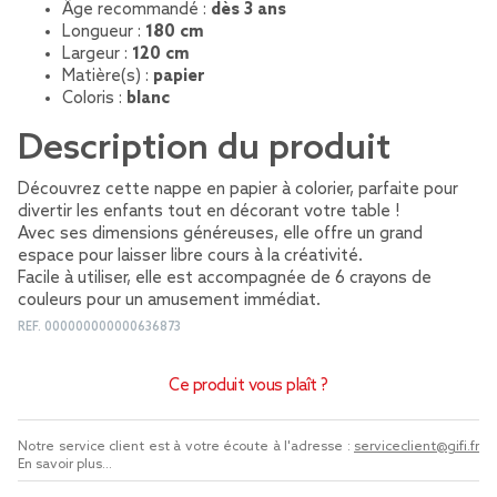
Âge recommandé :
dès 3 ans
Longueur :
180 cm
Largeur :
120 cm
Matière(s) :
papier
Coloris :
blanc
Description du produit
Découvrez cette nappe en papier à colorier, parfaite pour
divertir les enfants tout en décorant votre table !
Avec ses dimensions généreuses, elle offre un grand
espace pour laisser libre cours à la créativité.
Facile à utiliser, elle est accompagnée de 6 crayons de
couleurs pour un amusement immédiat.
REF.
000000000000636873
Ce produit vous plaît ?
Notre service client est à votre écoute à l'adresse :
serviceclient@gifi.fr
En savoir plus...