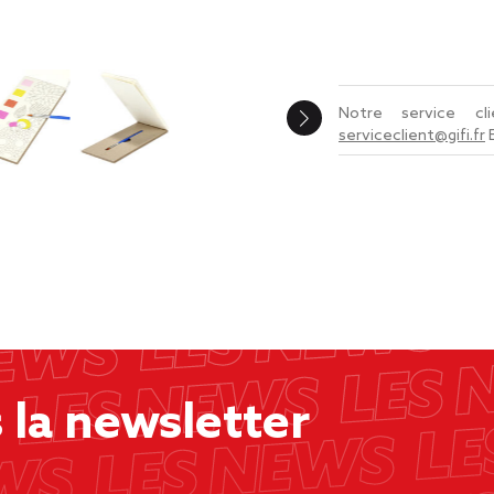
Notre service c
serviceclient@gifi.fr
la newsletter