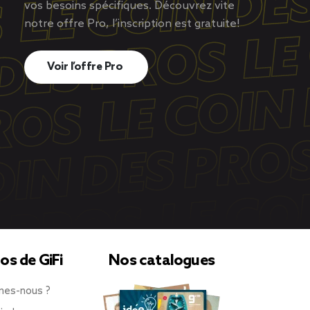
vos besoins spécifiques. Découvrez vite
notre offre Pro, l’inscription est gratuite!
Voir l’offre Pro
os de GiFi
Nos catalogues
mes-nous ?