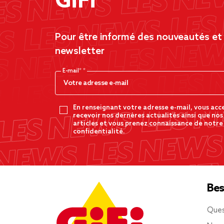
GiFi
Pour être informé des nouveautés et d
newsletter
E-mail*
En renseignant votre adresse e-mail, vous acc
recevoir nos dernères actualités ainsi que nos
articles et vous prenez connaissance de notre
confidentialité.
Bes
Ques