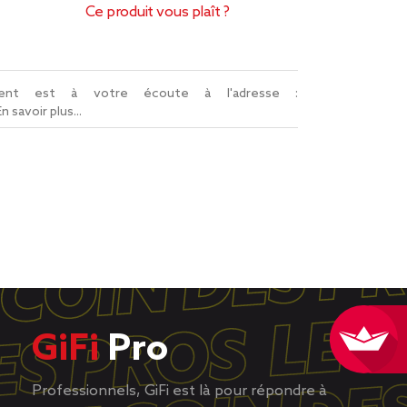
Ce produit vous plaît ?
lient est à votre écoute à l'adresse :
En savoir plus...
GiFi
Pro
Professionnels, GiFi est là pour répondre à