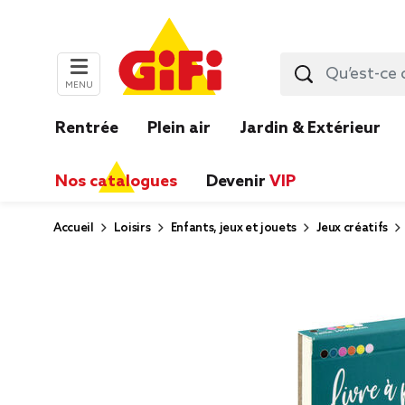
MENU
Rentrée
Plein air
Jardin & Extérieur
Nos catalogues
Devenir
VIP
Accueil
Loisirs
Enfants, jeux et jouets
Jeux créatifs