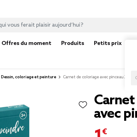
Offres du moment
Produits
Petits prix
N
Dessin, coloriage et peinture
Carnet de coloriage avec pinceau 20 piè
Carnet 
avec pi
1,49 €