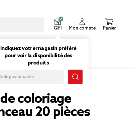
GIFI
Mon compte
Panier
ouveautés
Inspirations
Indiquez votre magasin préféré
pour voir la disponibilité des
produits
ces
de coloriage
nceau 20 pièces