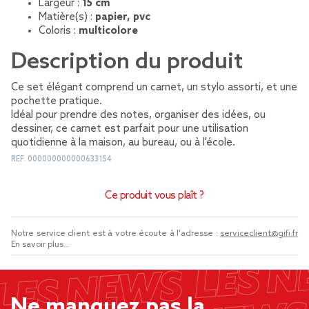
Largeur :
15 cm
Matière(s) :
papier, pvc
Coloris :
multicolore
Description du produit
Ce set élégant comprend un carnet, un stylo assorti, et une
pochette pratique.
Idéal pour prendre des notes, organiser des idées, ou
dessiner, ce carnet est parfait pour une utilisation
quotidienne à la maison, au bureau, ou à l'école.
REF.
000000000000633154
Ce produit vous plaît ?
Notre service client est à votre écoute à l'adresse :
serviceclient@gifi.fr
En savoir plus...
Ne manquez pas la