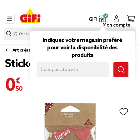
GIFI
Mon compte
Indiquez votre magasin préféré
pour voir la disponibilité des
Art créatif et kit créatif
produits
Sticker 3D en Pvc
0,50 €