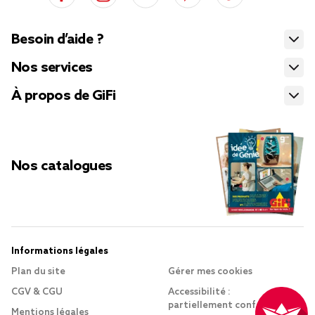
Besoin d’aide ?
Nos services
À propos de GiFi
Nos catalogues
Informations légales
Plan du site
Gérer mes cookies
CGV & CGU
Accessibilité :
partiellement conforme
Mentions légales