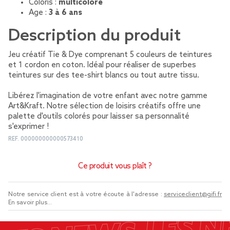
Coloris :
multicolore
Age :
3 à 6 ans
Description du produit
Jeu créatif Tie & Dye comprenant 5 couleurs de teintures
et 1 cordon en coton. Idéal pour réaliser de superbes
teintures sur des tee-shirt blancs ou tout autre tissu.
Libérez l'imagination de votre enfant avec notre gamme
Art&Kraft. Notre sélection de loisirs créatifs offre une
palette d'outils colorés pour laisser sa personnalité
s'exprimer !
REF.
000000000000573410
Ce produit vous plaît ?
Notre service client est à votre écoute à l'adresse :
serviceclient@gifi.fr
En savoir plus...