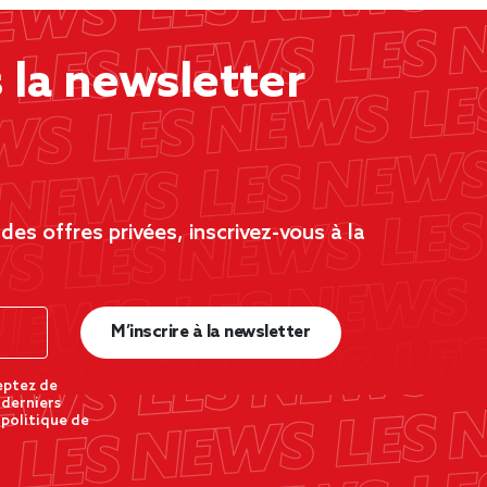
la newsletter
es offres privées, inscrivez-vous à la
M’inscrire à la newsletter
eptez de
 derniers
 politique de