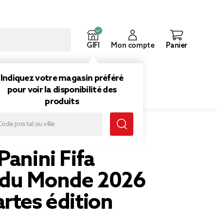
GIFI
Mon compte
Panier
ouveautés
Inspirations
Indiquez votre magasin préféré
pour voir la disponibilité des
produits
artes édition limitée
Panini Fifa
du Monde 2026
rtes édition