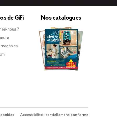
os de GiFi
Nos catalogues
mes-nous ?
indre
 magasins
oom
 cookies
Accessibilité : partiellement conforme