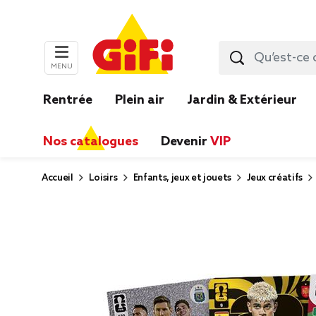
MENU
Rentrée
Plein air
Jardin & Extérieur
Nos catalogues
Devenir
VIP
Accueil
Loisirs
Enfants, jeux et jouets
Jeux créatifs