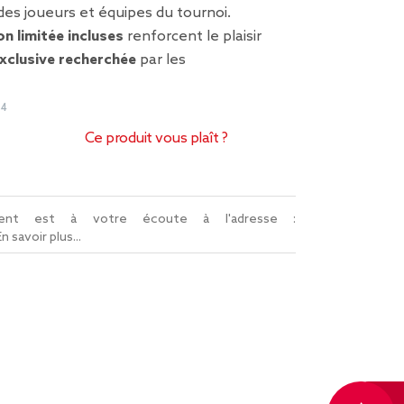
es joueurs et équipes du tournoi.
on limitée incluses
renforcent le plaisir
xclusive recherchée
par les
64
Ce produit vous plaît ?
lient est à votre écoute à l'adresse :
En savoir plus...