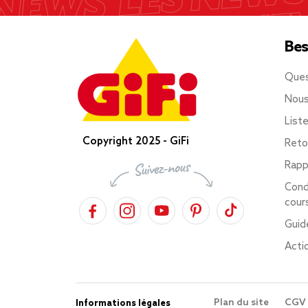
Bes
Ques
Nous
List
Copyright 2025 - GiFi
Reto
Rapp
Cond
cour
Guid
Acti
Plan du site
CGV
Informations légales