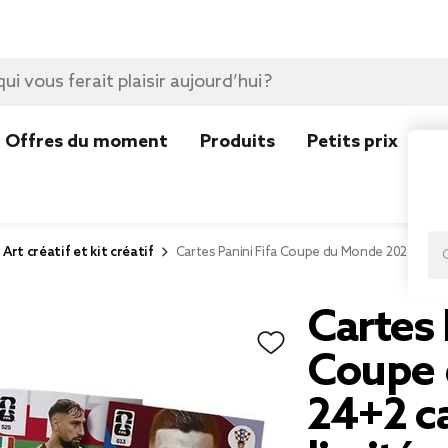
Offres du moment
Produits
Petits prix
N
Art créatif et kit créatif
Cartes Panini Fifa Coupe du Monde 2026 24+2 c
Cartes 
Coupe 
24+2 ca