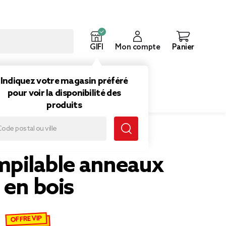
GIFI
Mon compte
Panier
ouveautés
Inspirations
Indiquez votre magasin préféré
pour voir la disponibilité des
produits
mpilable anneaux
 en bois
OFFRE VIP