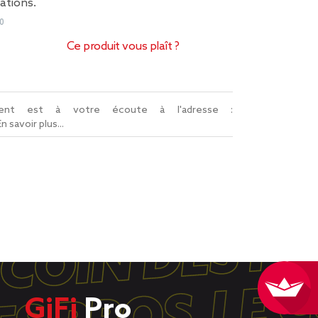
ations.
0
Ce produit vous plaît ?
lient est à votre écoute à l'adresse :
En savoir plus...
GiFi
Pro