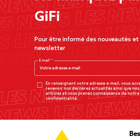
GiFi
Pour être informé des nouveautés et d
newsletter
E-mail*
En renseignant votre adresse e-mail, vous acc
recevoir nos dernères actualités ainsi que nos
articles et vous prenez connaissance de notre
confidentialité.
Bes