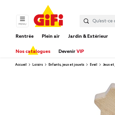
MENU
Rentrée
Plein air
Jardin & Extérieur
Nos catalogues
Devenir
VIP
Accueil
Loisirs
Enfants, jeux et jouets
Eveil
Jeux et 