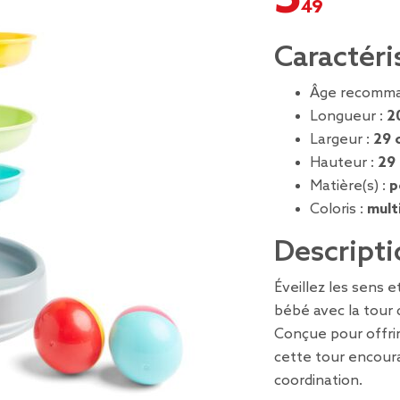
Caractéri
Âge recomma
Longueur :
2
Largeur :
29 
Hauteur :
29
Matière(s) :
p
Coloris :
mult
Descripti
Éveillez les sens 
bébé avec la tour 
Conçue pour offrir
cette tour encoura
coordination.