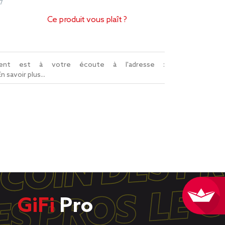
7
Ce produit vous plaît ?
lient est à votre écoute à l'adresse :
En savoir plus...
GiFi
Pro