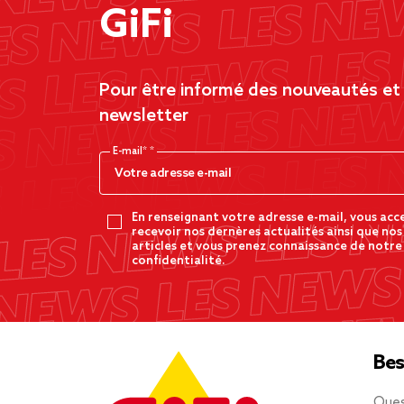
GiFi
Pour être informé des nouveautés et d
newsletter
E-mail*
En renseignant votre adresse e-mail, vous acc
recevoir nos dernères actualités ainsi que nos
articles et vous prenez connaissance de notre
confidentialité.
Bes
Ques