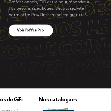
Professionnels, GiFi est là pour répondre à
vos besoins spécifiques. Découvrez vite
notre offre Pro, l’inscription est gratuite!
Voir l’offre Pro
os de GiFi
Nos catalogues
mes-nous ?