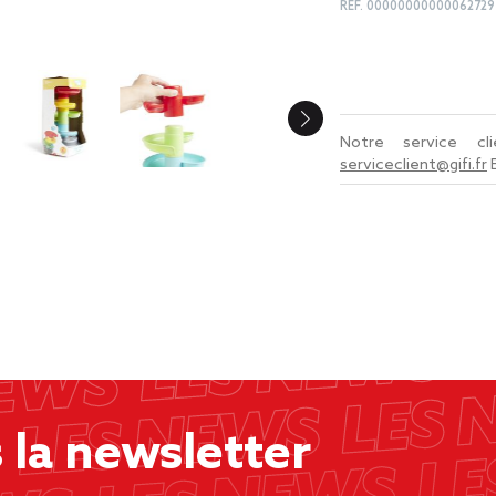
REF.
00000000000062729
Notre service c
serviceclient@gifi.fr
la newsletter