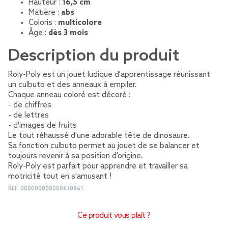
Hauteur :
16,5 cm
Matière :
abs
Coloris :
multicolore
Âge :
dès 3 mois
Description du produit
Roly-Poly est un jouet ludique d'apprentissage réunissant
un culbuto et des anneaux à empiler.
Chaque anneau coloré est décoré :
- de chiffres
- de lettres
- d'images de fruits
Le tout réhaussé d'une adorable tête de dinosaure.
Sa fonction culbuto permet au jouet de se balancer et
toujours revenir à sa position d'origine.
Roly-Poly est parfait pour apprendre et travailler sa
motricité tout en s'amusant !
REF.
000000000000610861
Ce produit vous plaît ?