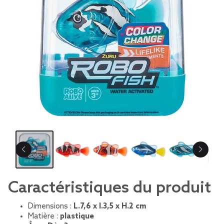
Caractéristiques du produit
Dimensions :
L.7,6 x l.3,5 x H.2 cm
Matière :
plastique