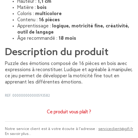
Hauteur :
1,1 cm
Matière :
bois
Coloris :
multicolore
Contenu :
16 pièces
Apprentissage :
logique, motricité fine, créativité,
outil de langage
Âge recommandé :
18 mois
Description du produit
Puzzle des émotions composé de 16 pièces en bois avec
expressions à reconstituer. Ludique et agréable à manipuler,
ce jeu permet de développer la motricité fine tout en
apprenant les différentes émotions.
REF.
000000000000593582
Ce produit vous plaît ?
Notre service client est à votre écoute à l'adresse :
serviceclient@gifi.fr
En savoir plus...