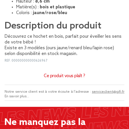
Hauteur :
8,6 cm
Matière(s) :
bois et plastique
Coloris :
jaune/rose/bleu
Description du produit
Découvrez ce hochet en bois, parfait pour éveiller les sens
de votre bébé !
Existe en 3 modèles (ours jaune/renard bleu/lapin rose)
selon disponibilité en stock magasin.
REF.
000000000000626967
Ce produit vous plaît ?
Notre service client est à votre écoute à l'adresse :
serviceclient@gifi.fr
En savoir plus...
Ne manquez pas la