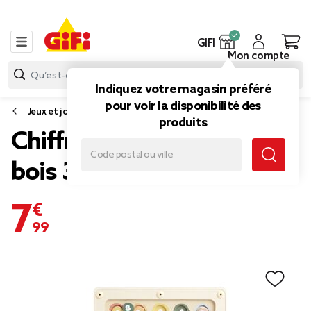
GIFI
Mon compte
Indiquez votre magasin préféré
pour voir la disponibilité des
Jeux et jouets d'éveil
produits
Chiffre magnétique en
bois 30x22,5cm
7,99 €