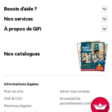
Besoin d’aide ?
Nos services
À propos de GiFi
Nos catalogues
Informations légales
Plan du site
Gérer mes cookies
CGV & CGU
Accessibilité :
partiellement conforme
Mentions légales