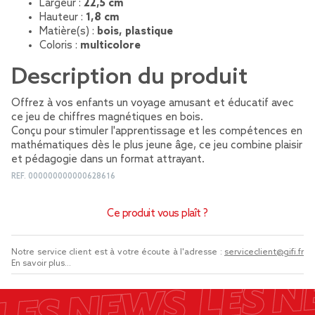
Largeur :
22,5 cm
Hauteur :
1,8 cm
Matière(s) :
bois, plastique
Coloris :
multicolore
Description du produit
Offrez à vos enfants un voyage amusant et éducatif avec
ce jeu de chiffres magnétiques en bois.
Conçu pour stimuler l'apprentissage et les compétences en
mathématiques dès le plus jeune âge, ce jeu combine plaisir
et pédagogie dans un format attrayant.
REF.
000000000000628616
Ce produit vous plaît ?
Notre service client est à votre écoute à l'adresse :
serviceclient@gifi.fr
En savoir plus...