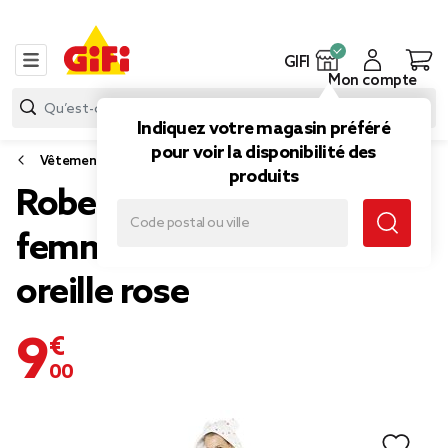
GIFI
Mon compte
Indiquez votre magasin préféré
pour voir la disponibilité des
Vêtements
produits
Robe de chambre pour
femme avec capuche
oreille rose
9,00 €