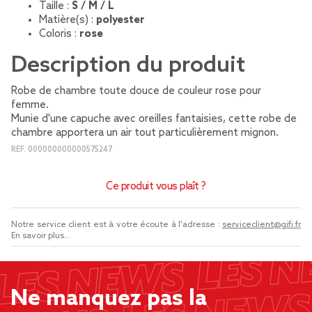
Taille :
S / M / L
Matière(s) :
polyester
Coloris :
rose
Description du produit
Robe de chambre toute douce de couleur rose pour
femme.
Munie d'une capuche avec oreilles fantaisies, cette robe de
chambre apportera un air tout particulièrement mignon.
REF.
000000000000575247
Ce produit vous plaît ?
Notre service client est à votre écoute à l'adresse :
serviceclient@gifi.fr
En savoir plus...
Ne manquez pas la