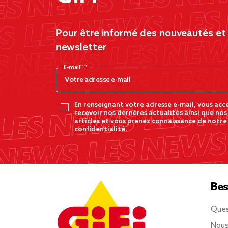
Pour être informé des nouveautés et d
newsletter
E-mail*
En renseignant votre adresse e-mail, vous acc
recevoir nos dernères actualités ainsi que nos
articles et vous prenez connaissance de notre
confidentialité.
Bes
Ques
Nous