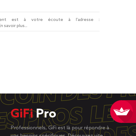
lient est à votre écoute à l'adresse :
En savoir plus...
GiFi
Pro
Professionnels, GiFi est là pour répondre à
vos besoins spécifiques. Découvrez vite