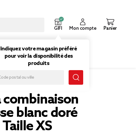
GIFI
Mon compte
Panier
ouveautés
Inspirations
Indiquez votre magasin préféré
pour voir la disponibilité des
produits
blanc doré femme Taille XS
 combinaison
se blanc doré
Taille XS