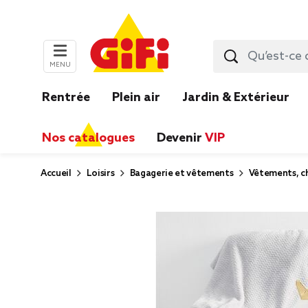
MENU
Rentrée
Plein air
Jardin & Extérieur
Nos catalogues
Devenir
VIP
Accueil
Loisirs
Bagagerie et vêtements
Vêtements, ch