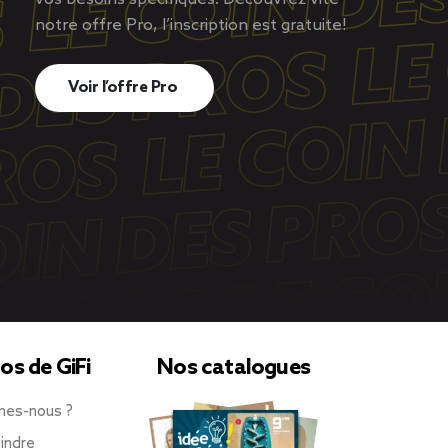
notre offre Pro, l’inscription est gratuite!
Voir l’offre Pro
os de GiFi
Nos catalogues
mes-nous ?
indre