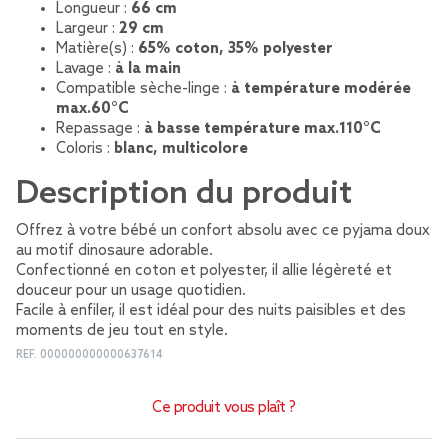
Longueur :
66 cm
Largeur :
29 cm
Matière(s) :
65% coton, 35% polyester
Lavage :
à la main
Compatible sèche-linge :
à température modérée
max.60°C
Repassage :
à basse température max.110°C
Coloris :
blanc, multicolore
Description du produit
Offrez à votre bébé un confort absolu avec ce pyjama doux
au motif dinosaure adorable.
Confectionné en coton et polyester, il allie légèreté et
douceur pour un usage quotidien.
Facile à enfiler, il est idéal pour des nuits paisibles et des
moments de jeu tout en style.
REF.
000000000000637614
Ce produit vous plaît ?