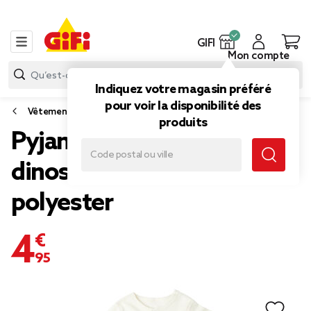
GIFI
Mon compte
Indiquez votre magasin préféré
pour voir la disponibilité des
Vêtements
produits
Pyjama bébé motif
dinosaure coton et
polyester
4,95 €