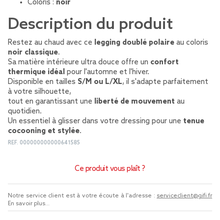
Coloris :
noir
Description du produit
Restez au chaud avec ce
legging doublé polaire
au coloris
noir classique
.
Sa matière intérieure ultra douce offre un
confort
thermique idéal
pour l'automne et l'hiver.
Disponible en tailles
S/M ou L/XL
, il s'adapte parfaitement
à votre silhouette,
tout en garantissant une
liberté de mouvement
au
quotidien.
Un essentiel à glisser dans votre dressing pour une
tenue
cocooning et stylée
.
REF.
000000000000641585
Ce produit vous plaît ?
Notre service client est à votre écoute à l'adresse :
serviceclient@gifi.fr
En savoir plus...