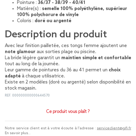
Pointure :
36/37 - 38/39 - 40/41
Matière(s) :
semelle 100% polyéthylène, supérieur
100% polychorure de vinyle
Coloris :
doré ou argenté
Description du produit
Avec leur finition pailletée, ces tongs femme ajoutent une
note glamour
aux sorties plage ou piscine.
La bride légère garantit un
maintien simple et confortable
tout au long de la journée.
Leur gamme de pointures du 36 au 41 permet un
choix
adapté
à chaque utilisatrice.
Existe en 2 modèles (doré ou argenté) selon disponibilité en
stock magasin.
REF.
000000000000644570
Ce produit vous plaît ?
Notre service client est à votre écoute à l'adresse :
serviceclient@gifi.fr
En savoir plus...