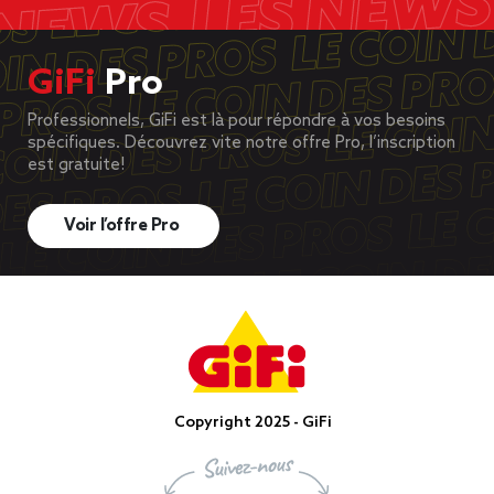
GiFi
Pro
Professionnels, GiFi est là pour répondre à vos besoins
spécifiques. Découvrez vite notre offre Pro, l’inscription
est gratuite!
Voir l’offre Pro
Copyright 2025 - GiFi