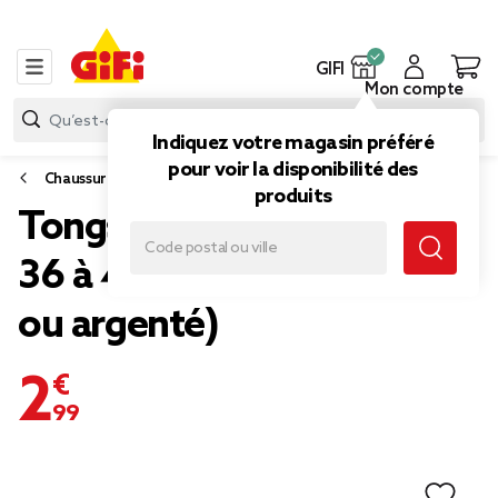
GIFI
Mon compte
Indiquez votre magasin préféré
pour voir la disponibilité des
Chaussures
produits
Tongs femme paillettées
36 à 41 (2 modèles doré
ou argenté)
2,99 €