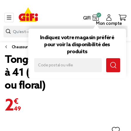
GIFI
Mon compte
Indiquez votre magasin préféré
pour voir la disponibilité des
Chaussures
produits
Tongs femme à motifs 36
à 41 (2 modèles léopard
ou floral)
2,49 €