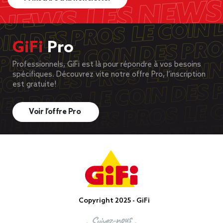
GiFi
Pro
Professionnels, GiFi est là pour répondre à vos besoins
spécifiques. Découvrez vite notre offre Pro, l’inscription
est gratuite!
Voir l’offre Pro
Copyright 2025 - GiFi