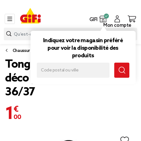
GIFI
Mon compte
Indiquez votre magasin préféré
pour voir la disponibilité des
Chaussures
produits
Tong pour femme noir
déco paille tressée taille
36/37
1,00 €