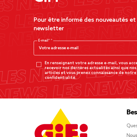
Pour être informé des nouveautés et d
newsletter
E-mail*
En renseignant votre adresse e-mail, vous acc
recevoir nos dernères actualités ainsi que nos
articles et vous prenez connaissance de notre
confidentialité.
Bes
Ques
Nous