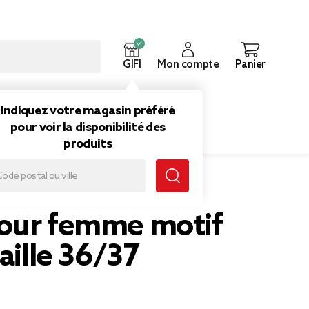
GIFI
Mon compte
Panier
ouveautés
Inspirations
Indiquez votre magasin préféré
pour voir la disponibilité des
produits
aille 36/37
our femme motif
taille 36/37