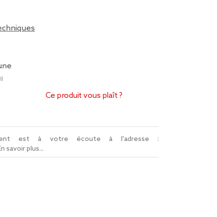
techniques
aune
68
Ce produit vous plaît ?
lient est à votre écoute à l'adresse :
En savoir plus...