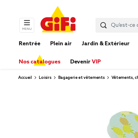
MENU
Rentrée
Plein air
Jardin & Extérieur
Nos catalogues
Devenir
VIP
Accueil
Loisirs
Bagagerie et vêtements
Vêtements, ch