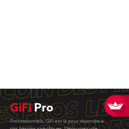
GiFi
Pro
Professionnels, GiFi est là pour répondre à
vos besoins spécifiques. Découvrez vite