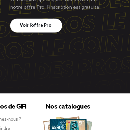
notre offre Pro, l’inscription est gratuite!
Voir l’offre Pro
os de GiFi
Nos catalogues
mes-nous ?
indre