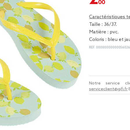
Caractéristiques 
Taille : 36/37.
Matière : pvc.
Coloris : bleu et j
REF.
0000000000005602
Notre service c
serviceclient@gifi.fr